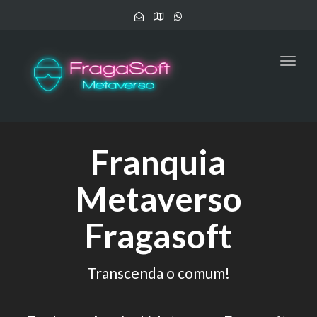
Toggl
navig
Franquia
Metaverso
Fragasoft
Transcenda o comum!