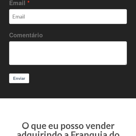
Email
Comentário
Enviar
O que eu posso vender
adquirindo a Franquia do