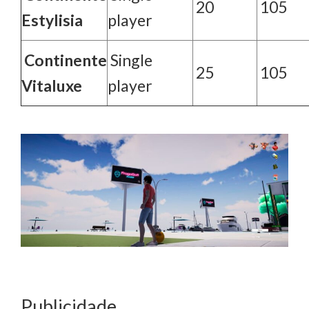
20
105
Estylisia
player
Continente
Single
25
105
Vitaluxe
player
Publicidade